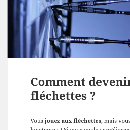
Comment devenir
fléchettes ?
Vous
jouez aux fléchettes
, mais vou
longtemps ? Si vous voulez améliorer 