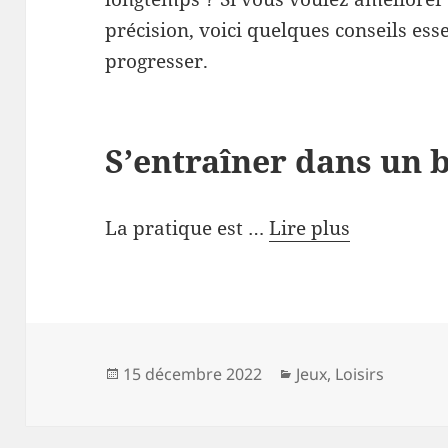
précision, voici quelques conseils ess
progresser.
S’entraîner dans un b
La pratique est …
Lire plus
Publié
Catégories
15 décembre 2022
Jeux
,
Loisirs
le