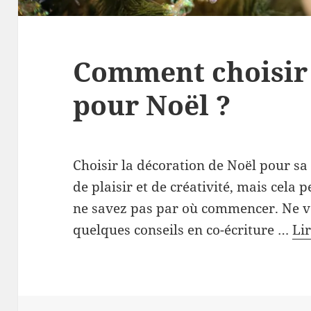
Comment choisir 
pour Noël ?
Choisir la décoration de Noël pour s
de plaisir et de créativité, mais cela p
ne savez pas par où commencer. Ne vo
quelques conseils en co-écriture …
Li