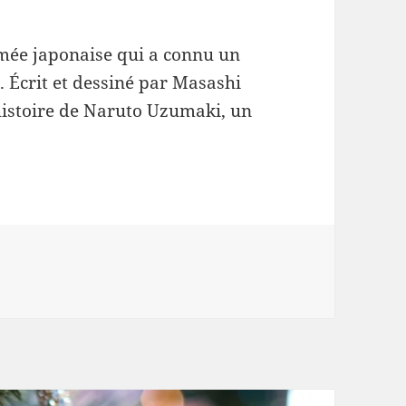
mée japonaise qui a connu un
 Écrit et dessiné par Masashi
’histoire de Naruto Uzumaki, un