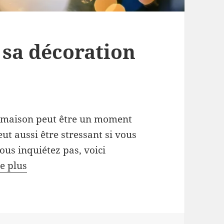
sa décoration
a maison peut être un moment
eut aussi être stressant si vous
us inquiétez pas, voici
re plus