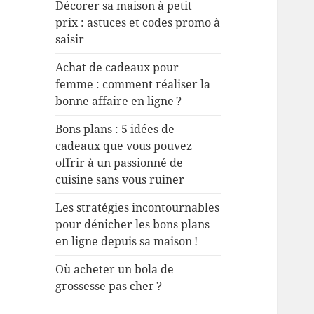
h
Décorer sa maison à petit
e
prix : astuces et codes promo à
r
saisir
Achat de cadeaux pour
:
femme : comment réaliser la
bonne affaire en ligne ?
Bons plans : 5 idées de
cadeaux que vous pouvez
offrir à un passionné de
cuisine sans vous ruiner
Les stratégies incontournables
pour dénicher les bons plans
en ligne depuis sa maison !
Où acheter un bola de
grossesse pas cher ?