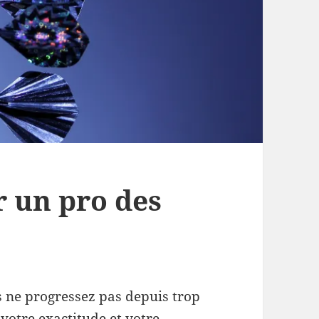
 un pro des
s ne progressez pas depuis trop
votre exactitude et votre