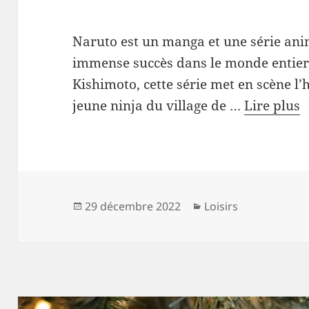
Naruto est un manga et une série ani
immense succès dans le monde entier.
Kishimoto, cette série met en scène l
jeune ninja du village de …
Lire plus
Publié
Catégories
29 décembre 2022
Loisirs
le