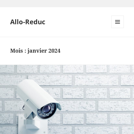
Allo-Reduc
MENU
ET
WIDGETS
Mois :
janvier 2024