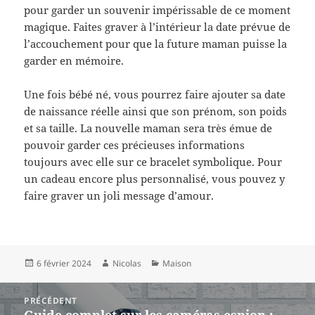
pour garder un souvenir impérissable de ce moment
magique. Faites graver à l’intérieur la date prévue de
l’accouchement pour que la future maman puisse la
garder en mémoire.
Une fois bébé né, vous pourrez faire ajouter sa date
de naissance réelle ainsi que son prénom, son poids
et sa taille. La nouvelle maman sera très émue de
pouvoir garder ces précieuses informations
toujours avec elle sur ce bracelet symbolique. Pour
un cadeau encore plus personnalisé, vous pouvez y
faire graver un joli message d’amour.
Publié
Auteur
Catégories
6 février 2024
Nicolas
Maison
le
Navigation
PRÉCÉDENT
de