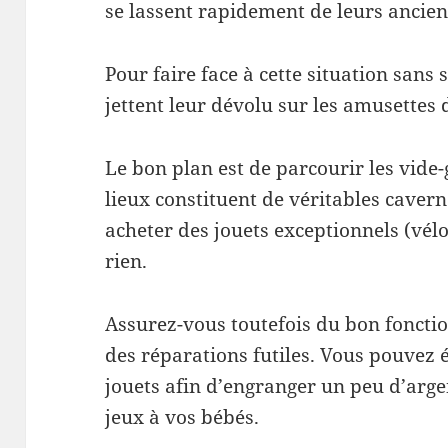
se lassent rapidement de leurs ancien
Pour faire face à cette situation san
jettent leur dévolu sur les amusettes 
Le bon plan est de parcourir les vide-
lieux constituent de véritables caver
acheter des jouets exceptionnels (vélo,
rien.
Assurez-vous toutefois du bon fonctio
des réparations futiles. Vous pouvez
jouets afin d’engranger un peu d’arg
jeux à vos bébés.