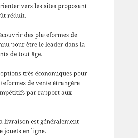
rienter vers les sites proposant
ût réduit.
découvrir des plateformes de
onnu pour être le leader dans la
nts de tout âge.
s options très économiques pour
lateformes de vente étrangère
ompétitifs par rapport aux
la livraison est généralement
e jouets en ligne.