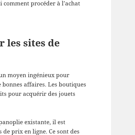
ci comment procéder à l’achat
 les sites de
t un moyen ingénieux pour
de bonnes affaires. Les boutiques
aits pour acquérir des jouets
anoplie existante, il est
de prix en ligne. Ce sont des