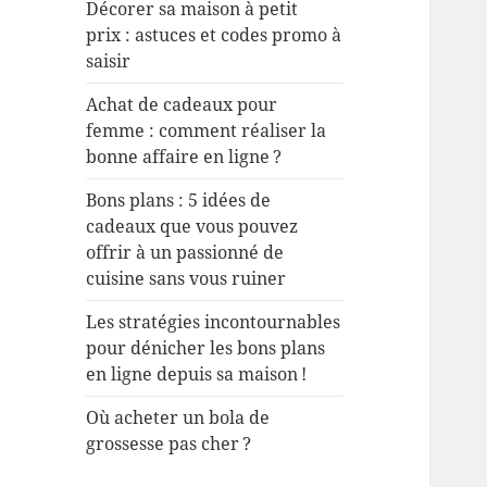
h
Décorer sa maison à petit
e
prix : astuces et codes promo à
r
saisir
Achat de cadeaux pour
:
femme : comment réaliser la
bonne affaire en ligne ?
Bons plans : 5 idées de
cadeaux que vous pouvez
offrir à un passionné de
cuisine sans vous ruiner
Les stratégies incontournables
pour dénicher les bons plans
en ligne depuis sa maison !
Où acheter un bola de
grossesse pas cher ?