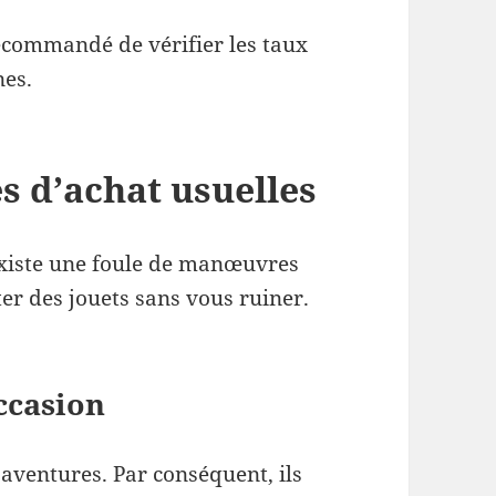
recommandé de vérifier les taux
nes.
s d’achat usuelles
 existe une foule de manœuvres
er des jouets sans vous ruiner.
ccasion
d’aventures. Par conséquent, ils