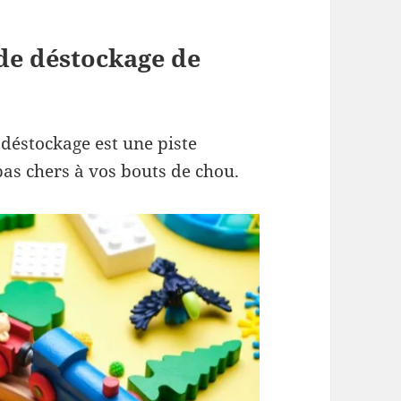
de déstockage de
déstockage est une piste
pas chers à vos bouts de chou.