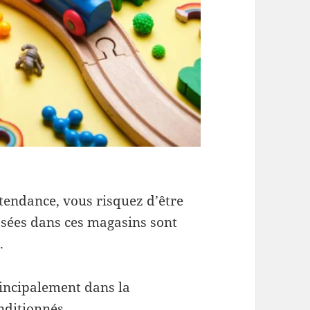
 tendance, vous risquez d’être
osées dans ces magasins sont
.
rincipalement dans la
nditionnés.