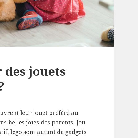
des jouets
?
ouvrent leur jouet préféré au
us belles joies des parents. Jeu
atif, lego sont autant de gadgets