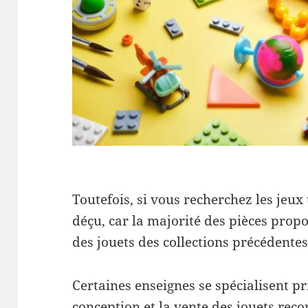
Toutefois, si vous recherchez les jeux
déçu, car la majorité des pièces prop
des jouets des collections précédentes
Certaines enseignes se spécialisent p
conception et la vente des jouets reco