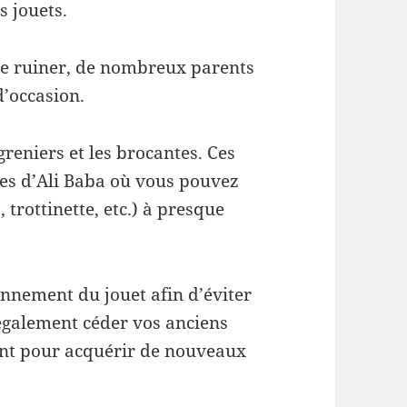
s jouets.
s se ruiner, de nombreux parents
d’occasion.
greniers et les brocantes. Ces
nes d’Ali Baba où vous pouvez
 trottinette, etc.) à presque
nnement du jouet afin d’éviter
 également céder vos anciens
ent pour acquérir de nouveaux