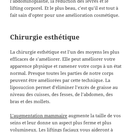
l’abdominoplastie, la réduction des lèvres et le
lifting corporel. Et le plus beau, c’est qu’il est tout à
fait sain d’opter pour une amélioration cosmétique.
Chirurgie esthétique
La chirurgie esthétique est l’un des moyens les plus
efficaces de s’améliorer. Elle peut améliorer votre
apparence physique et ramener votre corps à un état
normal. Presque toutes les parties de notre corps
peuvent être améliorées par cette technique. La
liposuccion permet d’éliminer l’excès de graisse au
niveau des cuisses, des fesses, de l’abdomen, des
bras et des mollets.
L’augmentation mammaire
augmente la taille de vos
seins et leur donne un aspect plus ferme et plus
volumineux. Les liftings faciaux vous aideront à