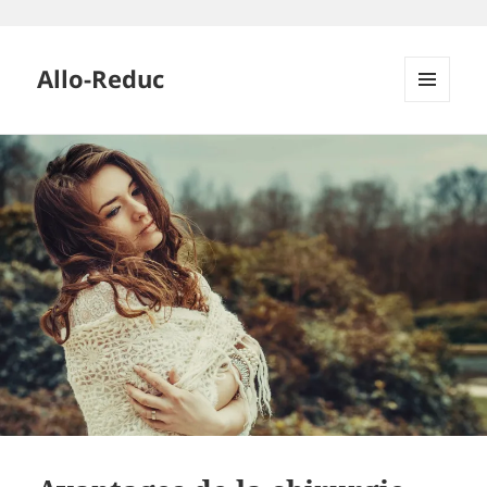
Allo-Reduc
MENU
ET
WIDGETS